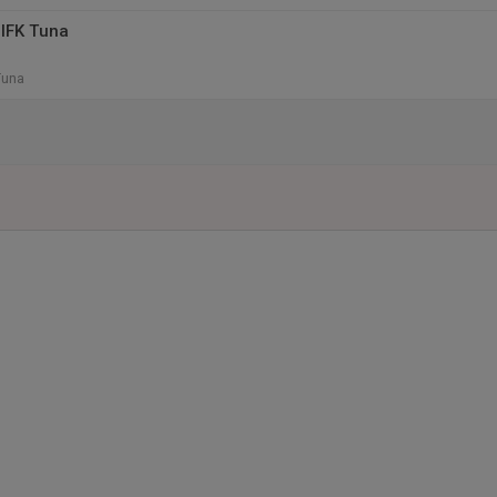
IFK Tuna
Tuna