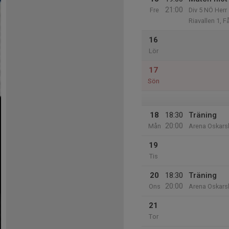
21:00
Fre
Div 5 NÖ Herr
Riavallen 1, F
16
Lör
17
Sön
18
18:30
Träning
20:00
Mån
Arena Oskar
19
Tis
20
18:30
Träning
20:00
Ons
Arena Oskar
21
Tor