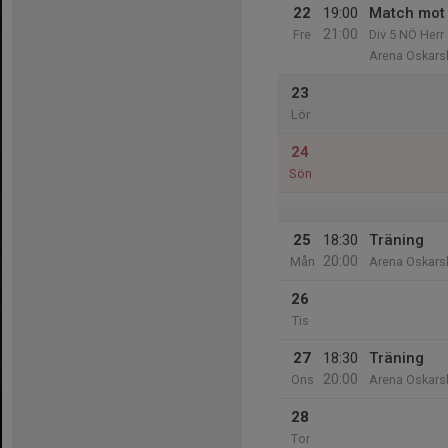
22
19:00
Match mot 
21:00
Fre
Div 5 NÖ Herr
Arena Oskar
23
Lör
24
Sön
25
18:30
Träning
20:00
Mån
Arena Oskar
26
Tis
27
18:30
Träning
20:00
Ons
Arena Oskar
28
Tor