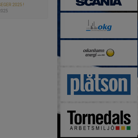
EGER 2025 !
2025