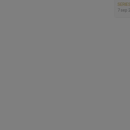
SERIES
7 sep 