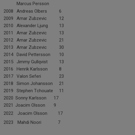
Marcus Persson
2008
Andreas Olbers
6
2009
Amar Zubzevic
12
2010
Alexander Ljung
13
2011
Amar Zubzevic
13
2012
Amar Zubzevic
21
2013
Amar Zubzevic
30
2014
David Pettersson
10
2015
Jimmy Gullqvist
13
2016
Henrik Karlsson
8
2017
Valon Seferi
23
2018
Simon Johansson
21
2019
Stephen Tchouate
11
2020
Sonny Karlsson
17
2021
Joacim Olsson
9
2022
Joacim Olsson
17
2023
Mahdi Noori
7