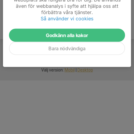
även för webbanalys i syfte att hjälpa oss att
förbättra våra tjänster.
Så använder vi cookies
Godkänn alla kakor
Bara nödvändiga
För
smarta
idrottsföreningar
Välj version:
Mobil
|
Desktop