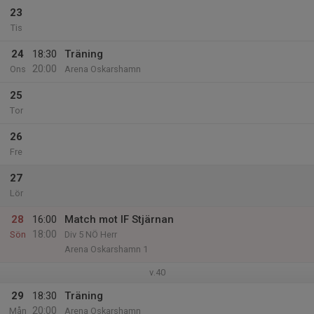
23
Tis
24
18:30
Träning
20:00
Ons
Arena Oskarshamn
25
Tor
26
Fre
27
Lör
28
16:00
Match mot IF Stjärnan
18:00
Sön
Div 5 NÖ Herr
Arena Oskarshamn 1
v.40
29
18:30
Träning
20:00
Mån
Arena Oskarshamn