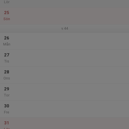
Lör
25
Sön
v.44
26
Mån
27
Tis
28
Ons
29
Tor
30
Fre
31