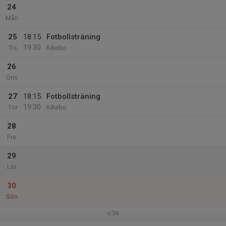
24
Mån
25
18:15
Fotbollsträning
19:30
Tis
Kikebo
26
Ons
27
18:15
Fotbollsträning
19:30
Tor
Kikebo
28
Fre
29
Lör
30
Sön
v.36