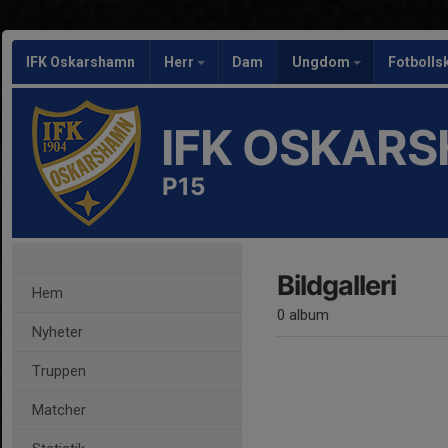
IFK Oskarshamn
Herr
Dam
Ungdom
Fotbolls
IFK OSKAR
P15
Bildgalleri
Hem
0 album
Nyheter
Truppen
Matcher