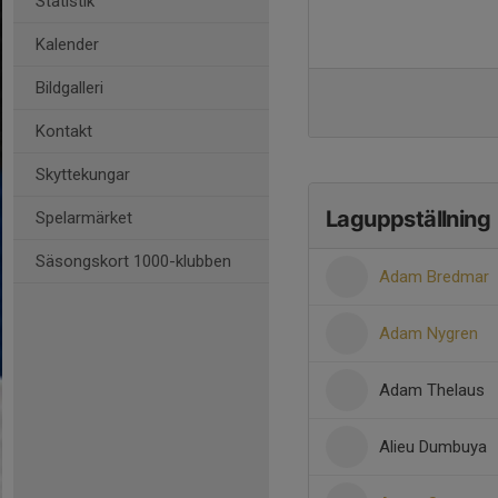
Statistik
Kalender
Bildgalleri
Kontakt
Skyttekungar
Laguppställning
Spelarmärket
Säsongskort 1000-klubben
Adam Bredmar
Adam Nygren
Adam Thelaus
Alieu Dumbuya