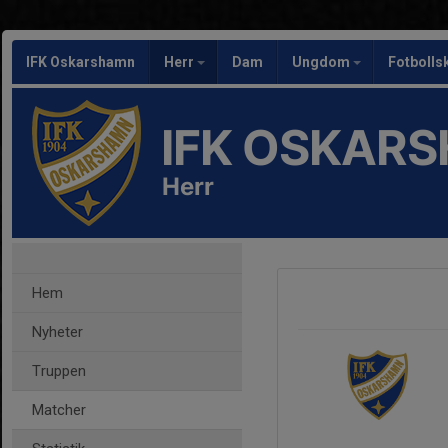
IFK Oskarshamn
Herr
Dam
Ungdom
Fotbolls
IFK OSKAR
Herr
Hem
Nyheter
Truppen
Matcher