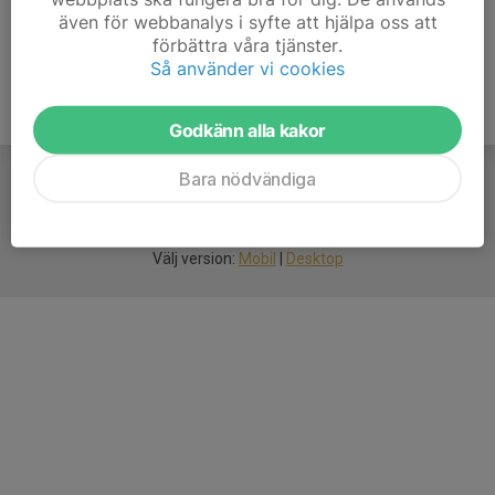
även för webbanalys i syfte att hjälpa oss att
förbättra våra tjänster.
Så använder vi cookies
Godkänn alla kakor
Bara nödvändiga
För
smarta
idrottsföreningar
Välj version:
Mobil
|
Desktop