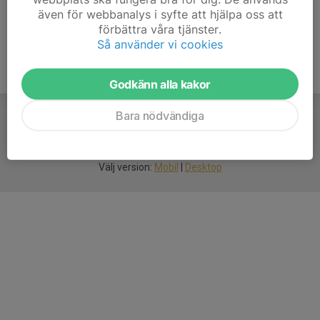
även för webbanalys i syfte att hjälpa oss att
förbättra våra tjänster.
Så använder vi cookies
Godkänn alla kakor
Bara nödvändiga
För
smarta
idrottsföreningar
Välj version:
Mobil
|
Desktop