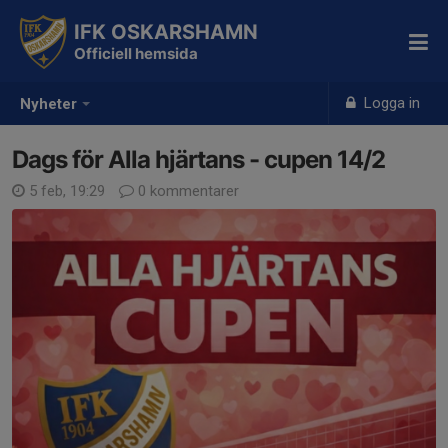
IFK OSKARSHAMN
Officiell hemsida
Logga in
Nyheter
Dags för Alla hjärtans - cupen 14/2
5 feb, 19:29
0 kommentarer