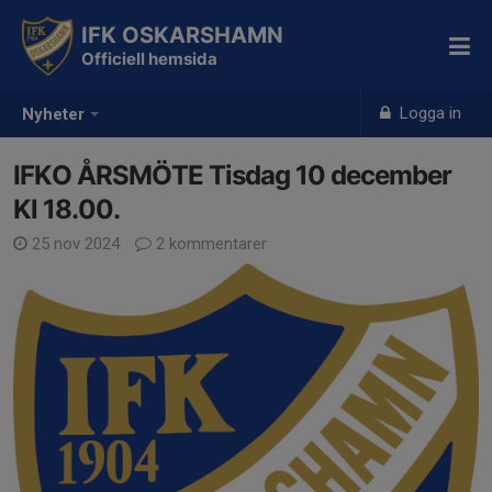
IFK OSKARSHAMN
Officiell hemsida
Logga in
Nyheter
IFKO ÅRSMÖTE Tisdag 10 december
Kl 18.00.
25 nov 2024
2 kommentarer