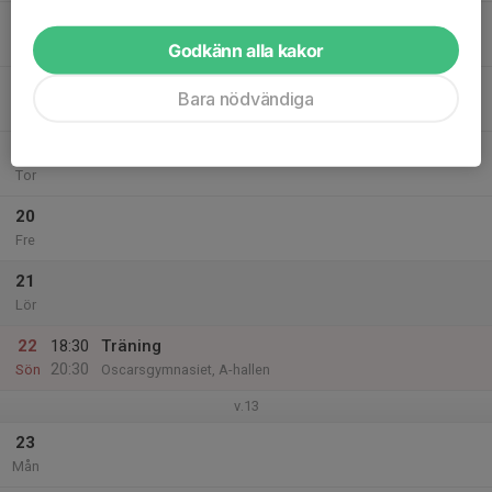
17
Tis
Godkänn alla kakor
18
15:30
Träning
Bara nödvändiga
17:00
Ons
Oscarsgymnasiet, A-hallen
19
Tor
20
Fre
21
Lör
22
18:30
Träning
20:30
Sön
Oscarsgymnasiet, A-hallen
v.13
23
Mån