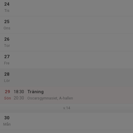
24
Tis
25
Ons
26
Tor
27
Fre
28
Lör
29
18:30
Träning
20:30
Sön
Oscarsgymnasiet, A-hallen
v.14
30
Mån