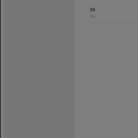
30
Tis