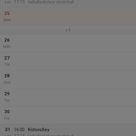
17:15
Lör
Valhallaskolans idrottshall
25
Sön
v.5
26
Mån
27
Tis
28
Ons
29
Tor
30
Fre
31
16:00
Kidsvolley