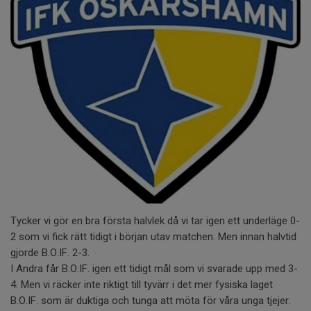
Tycker vi gör en bra första halvlek då vi tar igen ett underläge 0-
2 som vi fick rätt tidigt i början utav matchen. Men innan halvtid
gjorde B.O.IF. 2-3.
I Andra får B.O.IF. igen ett tidigt mål som vi svarade upp med 3-
4. Men vi räcker inte riktigt till tyvärr i det mer fysiska laget
B.O.IF. som är duktiga och tunga att möta för våra unga tjejer.