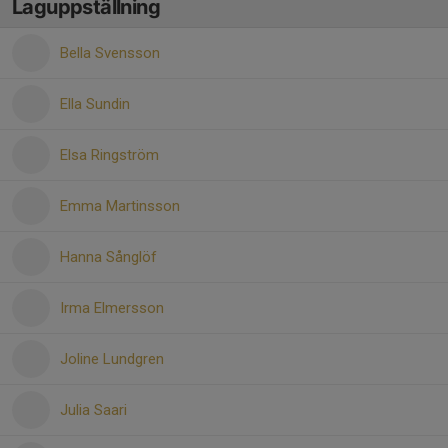
Laguppställning
Bella Svensson
Ella Sundin
Elsa Ringström
Emma Martinsson
Hanna Sånglöf
Irma Elmersson
Joline Lundgren
Julia Saari