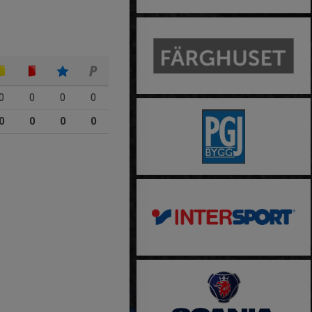
0
0
0
0
0
0
0
0