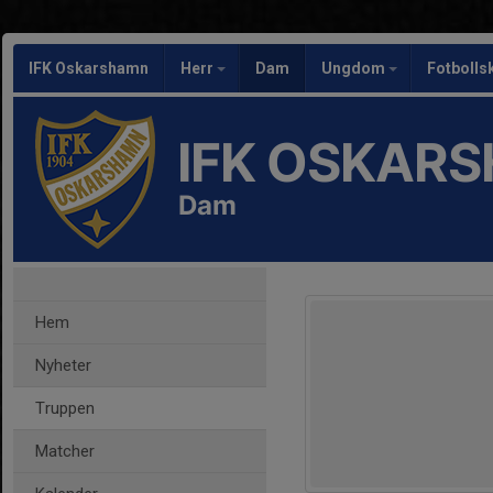
IFK Oskarshamn
Herr
Dam
Ungdom
Fotbolls
IFK OSKAR
Dam
Hem
Nyheter
Truppen
Matcher