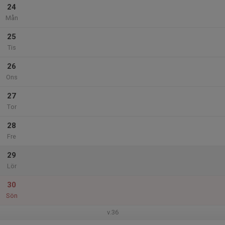
24
Mån
25
Tis
26
Ons
27
Tor
28
Fre
29
Lör
30
Sön
v.36