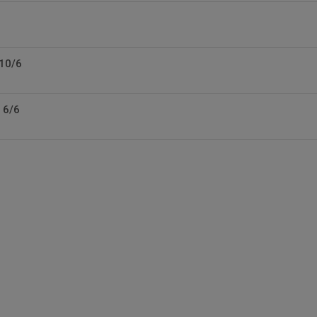
 10/6
 6/6