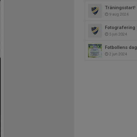
Träningsstart!
9 aug 2024
Fotografering
5 jun 2024
Fotbollens dag
2 jun 2024