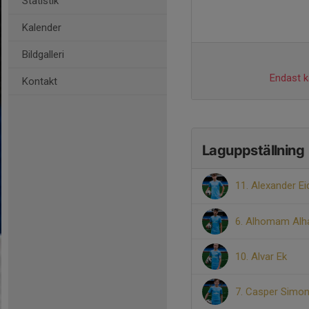
Statistik
Kalender
Bildgalleri
Endast ka
Kontakt
Laguppställning
11. Alexander 
6. Alhomam Alh
10. Alvar Ek
7. Casper Simo