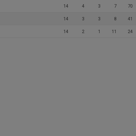
14
4
3
7
70
14
3
3
8
41
14
2
1
11
24