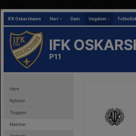
IFK Oskarshamn
Herr
Dam
Ungdom
Fotbolls
IFK OSKAR
P11
Hem
Nyheter
Truppen
Matcher