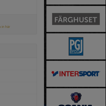
 in här