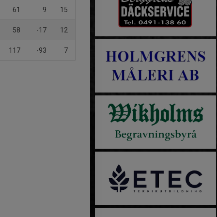
61
9
15
58
-17
12
117
-93
7