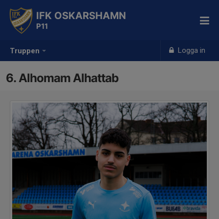
IFK OSKARSHAMN
P11
Logga in
Truppen
6. Alhomam Alhattab