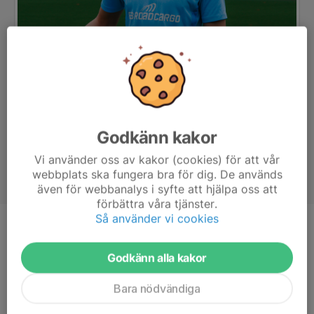
Godkänn kakor
Vi använder oss av kakor (cookies) för att vår
webbplats ska fungera bra för dig. De används
även för webbanalys i syfte att hjälpa oss att
förbättra våra tjänster.
Så använder vi cookies
Position
Mittfältare
Ålder
15 år
Godkänn alla kakor
Bara nödvändiga