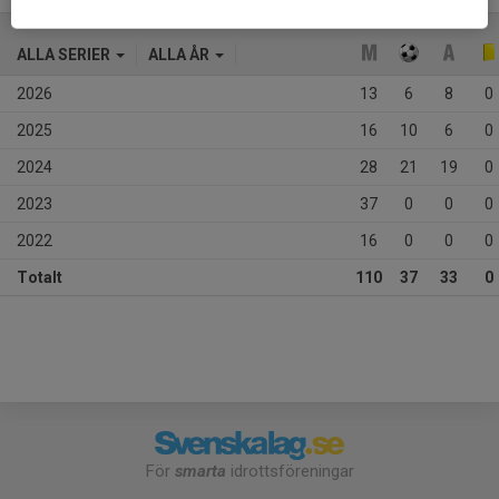
ALLA SERIER
ALLA ÅR
2026
13
6
8
0
2025
16
10
6
0
2024
28
21
19
0
2023
37
0
0
0
2022
16
0
0
0
Totalt
110
37
33
0
För
smarta
idrottsföreningar