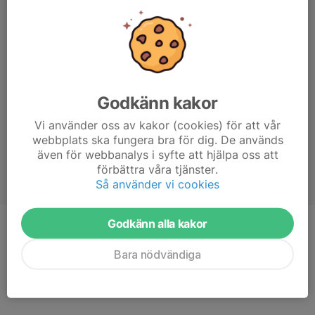
Godkänn kakor
Vi använder oss av kakor (cookies) för att vår
webbplats ska fungera bra för dig. De används
även för webbanalys i syfte att hjälpa oss att
förbättra våra tjänster.
Så använder vi cookies
Godkänn alla kakor
Position
-
Bara nödvändiga
Ålder
11 år