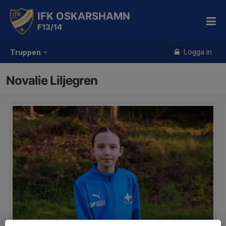
IFK OSKARSHAMN
F13/14
Logga in
Truppen
Novalie Liljegren