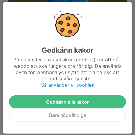
Godkänn kakor
Vi använder oss av kakor (cookies) för att vår
webbplats ska fungera bra för dig. De används
även för webbanalys i syfte att hjälpa oss att
förbättra våra tjänster.
Så använder vi cookies
Godkänn alla kakor
Position
-
Ålder
12 år
Bara nödvändiga