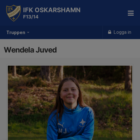
IFK OSKARSHAMN
F13/14
Logga in
Truppen
Wendela Juved