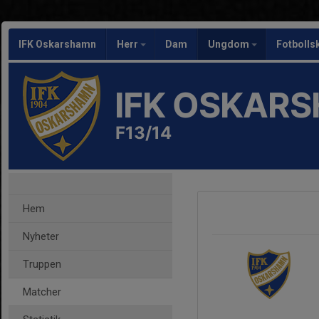
IFK Oskarshamn
Herr
Dam
Ungdom
Fotbolls
IFK OSKAR
F13/14
Hem
Nyheter
Truppen
Matcher