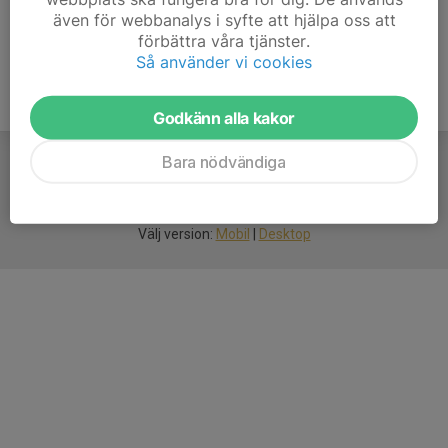
även för webbanalys i syfte att hjälpa oss att
förbättra våra tjänster.
Så använder vi cookies
Godkänn alla kakor
Bara nödvändiga
För
smarta
idrottsföreningar
Välj version:
Mobil
|
Desktop