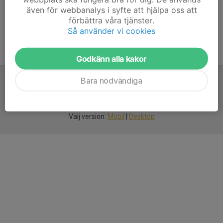
även för webbanalys i syfte att hjälpa oss att
förbättra våra tjänster.
Så använder vi cookies
Godkänn alla kakor
Bara nödvändiga
För
smarta
idrottsföreningar
Välj version:
Mobil
|
Desktop