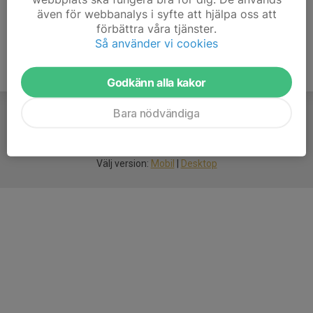
även för webbanalys i syfte att hjälpa oss att
förbättra våra tjänster.
Så använder vi cookies
Godkänn alla kakor
Bara nödvändiga
För
smarta
idrottsföreningar
Välj version:
Mobil
|
Desktop