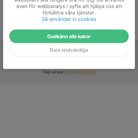
även för webbanalys i syfte att hjälpa oss att
förbättra våra tjänster.
Så använder vi cookies
Godkänn alla kakor
Bara nödvändiga
För
smarta
idrottsföreningar
Välj version:
Mobil
|
Desktop