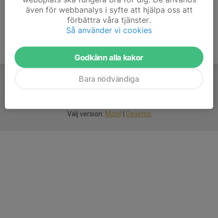
även för webbanalys i syfte att hjälpa oss att
förbättra våra tjänster.
Så använder vi cookies
Godkänn alla kakor
Bara nödvändiga
För
smarta
idrottsföreningar
Välj version:
Mobil
|
Desktop