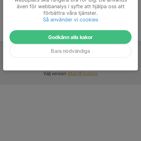
även för webbanalys i syfte att hjälpa oss att
förbättra våra tjänster.
Så använder vi cookies
Godkänn alla kakor
Bara nödvändiga
För
smarta
idrottsföreningar
Välj version:
Mobil
|
Desktop