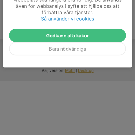
även för webbanalys i syfte att hjälpa oss att
förbättra våra tjänster.
Så använder vi cookies
Godkänn alla kakor
Bara nödvändiga
För
smarta
idrottsföreningar
Välj version:
Mobil
|
Desktop