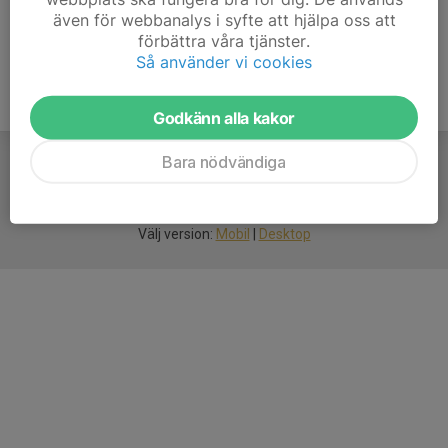
även för webbanalys i syfte att hjälpa oss att
förbättra våra tjänster.
Så använder vi cookies
Godkänn alla kakor
Bara nödvändiga
För
smarta
idrottsföreningar
Välj version:
Mobil
|
Desktop