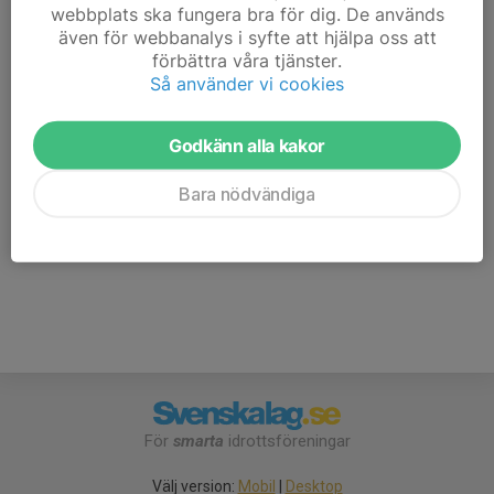
webbplats ska fungera bra för dig. De används
även för webbanalys i syfte att hjälpa oss att
Matchen spelas utomhus på konstgräs,
förbättra våra tjänster.
Medtag:
Så använder vi cookies
Underställ
Fotbollsskor
Benskydd
Godkänn alla kakor
Mössa
Vantar
Bara nödvändiga
För
smarta
idrottsföreningar
Välj version:
Mobil
|
Desktop