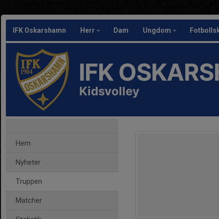
IFK Oskarshamn
Herr
Dam
Ungdom
Fotbolls
IFK OSKAR
Kidsvolley
Hem
Nyheter
Truppen
Matcher