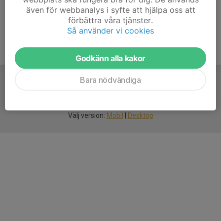
även för webbanalys i syfte att hjälpa oss att
förbättra våra tjänster.
Så använder vi cookies
Godkänn alla kakor
Bara nödvändiga
För
smarta
idrottsföreningar
Välj version:
Mobil
|
Desktop