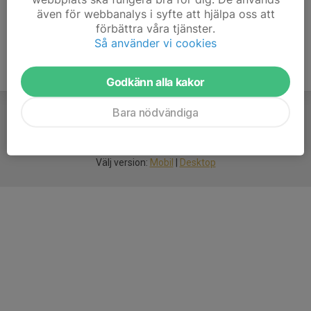
även för webbanalys i syfte att hjälpa oss att
förbättra våra tjänster.
Så använder vi cookies
Godkänn alla kakor
Bara nödvändiga
För
smarta
idrottsföreningar
Välj version:
Mobil
|
Desktop